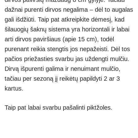
dažnai purenti dirvos negalima – dėl to augalas
gali išdžiūti. Taip pat atkreipkite dėmesį, kad
šilauogių šaknų sistema yra horizontali ir labai
arti dirvos paviršiaus (apie 15 cm), todėl
purenant reikia stengtis jos nepažeisti. Dėl tos
pačios priežasties svarbu jas uždengti mulčiu.
Dirvą išpurenti galima ir nenuimant mulčio,
tačiau per sezoną jį reikėtų papildyti 2 ar 3
kartus.
Taip pat labai svarbu pašalinti piktžoles.