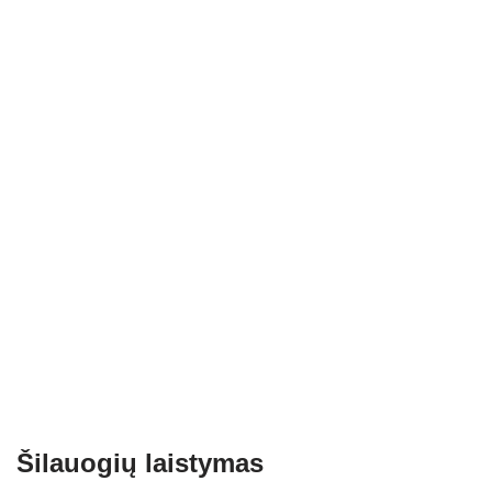
Šilauogių laistymas