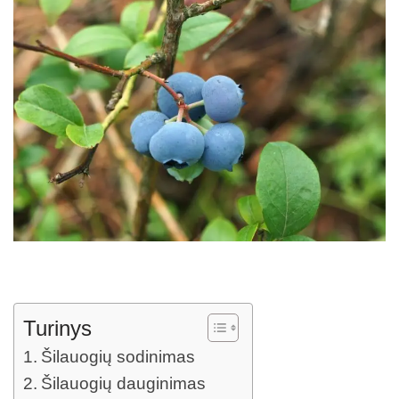
Turinys
Šilauogių sodinimas
Šilauogių dauginimas