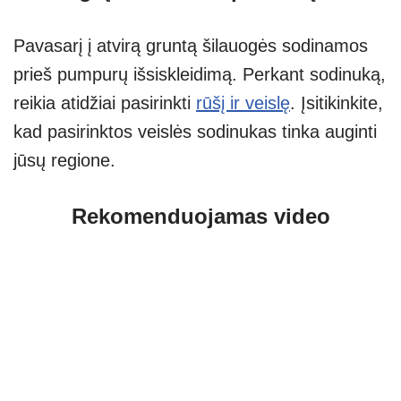
Pavasarį į atvirą gruntą šilauogės sodinamos
prieš pumpurų išsiskleidimą. Perkant sodinuką,
reikia atidžiai pasirinkti
rūšį ir veislę
. Įsitikinkite,
kad pasirinktos veislės sodinukas tinka auginti
jūsų regione.
Rekomenduojamas video