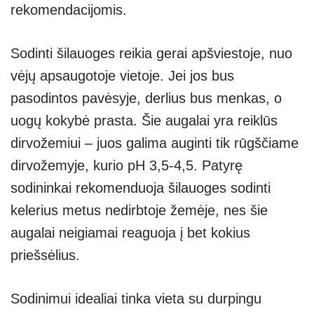
rekomendacijomis.
Sodinti šilauoges reikia gerai apšviestoje, nuo
vėjų apsaugotoje vietoje. Jei jos bus
pasodintos pavėsyje, derlius bus menkas, o
uogų kokybė prasta. Šie augalai yra reiklūs
dirvožemiui – juos galima auginti tik rūgščiame
dirvožemyje, kurio pH 3,5-4,5. Patyrę
sodininkai rekomenduoja šilauoges sodinti
kelerius metus nedirbtoje žemėje, nes šie
augalai neigiamai reaguoja į bet kokius
priešsėlius.
Sodinimui idealiai tinka vieta su durpingu