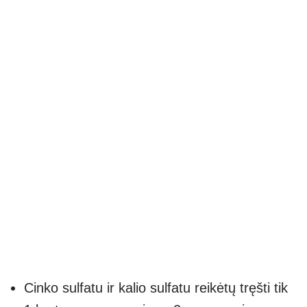
Cinko sulfatu ir kalio sulfatu reikėtų tręšti tik