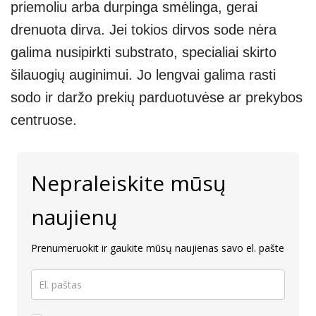
priemoliu arba durpinga smėlinga, gerai
drenuota dirva. Jei tokios dirvos sode nėra
galima nusipirkti substrato, specialiai skirto
šilauogių auginimui. Jo lengvai galima rasti
sodo ir daržo prekių parduotuvėse ar prekybos
centruose.
Nepraleiskite mūsų
naujienų
Prenumeruokit ir gaukite mūsų naujienas savo el. pašte