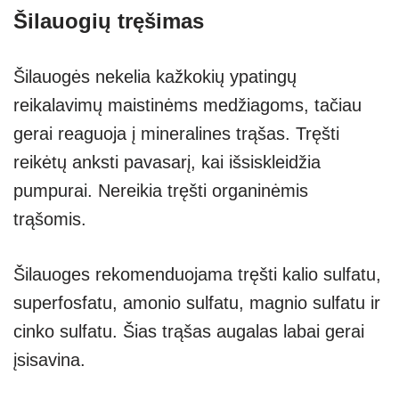
Šilauogių tręšimas
Šilauogės nekelia kažkokių ypatingų
reikalavimų maistinėms medžiagoms, tačiau
gerai reaguoja į mineralines trąšas. Tręšti
reikėtų anksti pavasarį, kai išsiskleidžia
pumpurai. Nereikia tręšti organinėmis
trąšomis.
Šilauoges rekomenduojama tręšti kalio sulfatu,
superfosfatu, amonio sulfatu, magnio sulfatu ir
cinko sulfatu. Šias trąšas augalas labai gerai
įsisavina.