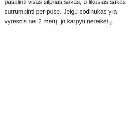
pašalinti visas silpnas šakas, o likusias šakas
sutrumpinti per pusę. Jeigu sodinukas yra
vyresnis nei 2 metų, jo karpyti nereikėtų.