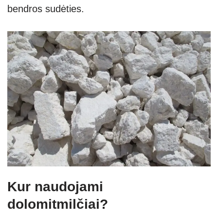
bendros sudėties.
Kur naudojami
dolomitmilčiai?