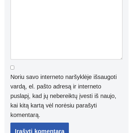
Noriu savo interneto naršyklėje išsaugoti
vardą, el. pašto adresą ir interneto
puslapį, kad jų nebereiktų įvesti iš naujo,
kai kitą kartą vėl norėsiu parašyti
komentarą.