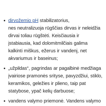
dirvožemio pH
stabilizatorius,
nes neutralizuoja rūgščias dirvas ir neleidžia
dirvai toliau rūgštėti. Keisčiausia ir
įstabiausia, kad dolomitmilčiais galima
kalkinti miškus, ežerus ir vandenį, net
akvariumus ir baseinus;
„užpildas“, pagrindas ar pagalbinė medžiaga
įvairiose pramonės srityse, pavyzdžiui, stiklo,
keramikos, geležies ir plieno, taip pat
statybose, ypač kelių darbuose;
vandens valymo priemonė. Vandens valymo