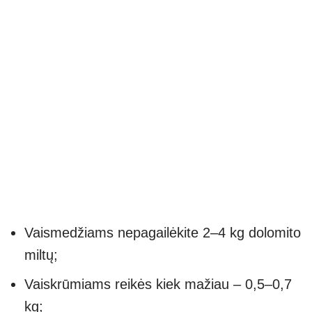
Vaismedžiams nepagailėkite 2–4 kg dolomito
miltų;
Vaiskrūmiams reikės kiek mažiau – 0,5–0,7
kg;