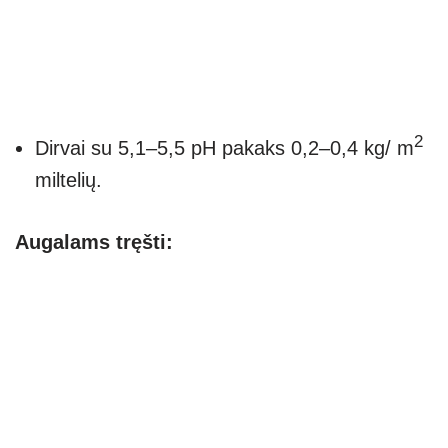
2
Dirvai su 5,1–5,5 pH pakaks 0,2–0,4 kg/ m
miltelių.
Augalams tręšti: