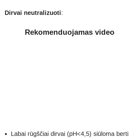
Dirvai neutralizuoti
:
Rekomenduojamas video
Labai rūgščiai dirvai (pH<4,5) siūloma berti