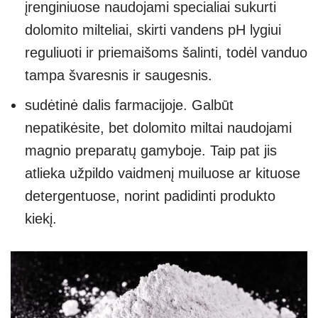
įrenginiuose naudojami specialiai sukurti
dolomito milteliai, skirti vandens pH lygiui
reguliuoti ir priemaišoms šalinti, todėl vanduo
tampa švaresnis ir saugesnis.
sudėtinė dalis farmacijoje. Galbūt
nepatikėsite, bet dolomito miltai naudojami
magnio preparatų gamyboje. Taip pat jis
atlieka užpildo vaidmenį muiluose ar kituose
detergentuose, norint padidinti produkto
kiekį.