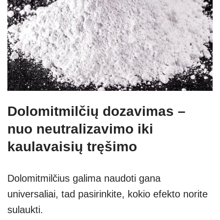
Dolomitmilčių dozavimas –
nuo neutralizavimo iki
kaulavaisių tręšimo
Dolomitmilčius galima naudoti gana
universaliai, tad pasirinkite, kokio efekto norite
sulaukti.