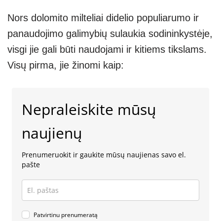
Nors dolomito milteliai didelio populiarumo ir
panaudojimo galimybių sulaukia sodininkystėje,
visgi jie gali būti naudojami ir kitiems tikslams.
Visų pirma, jie žinomi kaip:
Nepraleiskite mūsų
naujienų
Prenumeruokit ir gaukite mūsų naujienas savo el.
pašte
Patvirtinu prenumeratą