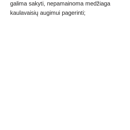
galima sakyti, nepamainoma medžiaga
kaulavaisių augimui pagerinti;