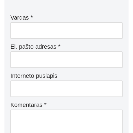
Vardas
*
El. pašto adresas
*
Interneto puslapis
Komentaras
*