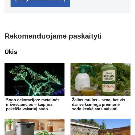
Rekomenduojame paskaityti
Ūkis
Sodo dekoracijos: metalinės
Žalias muilas – sena, bet vis
ir šviečiančios – kaip jos
dar veiksminga priemonė
pakeičia vakarinį sodo...
sodo kenkėjams naikinti