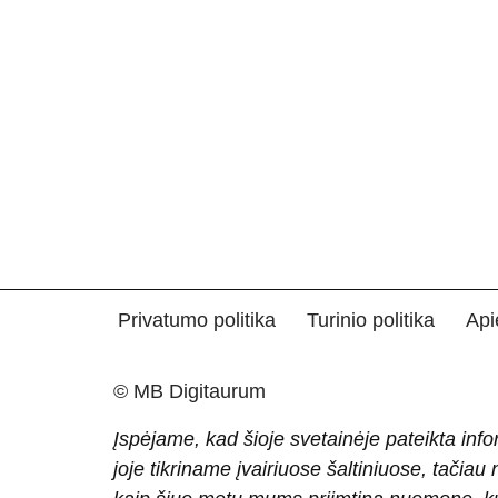
Privatumo politika
Turinio politika
Api
© MB Digitaurum
Įspėjame, kad šioje svetainėje pateikta info
joje tikriname įvairiuose šaltiniuose, tačiau