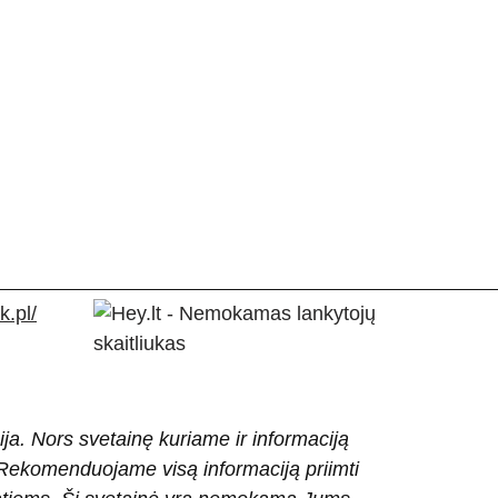
.pl/
ija. Nors svetainę kuriame ir informaciją
ti. Rekomenduojame visą informaciją priimti