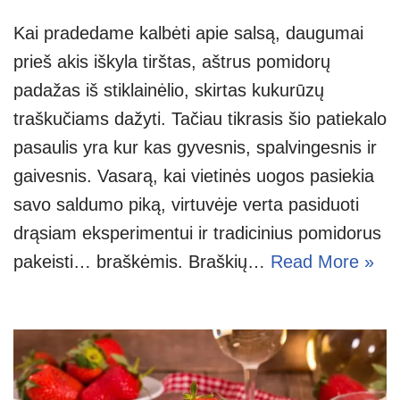
Kai pradedame kalbėti apie salsą, daugumai
prieš akis iškyla tirštas, aštrus pomidorų
padažas iš stiklainėlio, skirtas kukurūzų
traškučiams dažyti. Tačiau tikrasis šio patiekalo
pasaulis yra kur kas gyvesnis, spalvingesnis ir
gaivesnis. Vasarą, kai vietinės uogos pasiekia
savo saldumo piką, virtuvėje verta pasiduoti
drąsiam eksperimentui ir tradicinius pomidorus
pakeisti… braškėmis. Braškių…
Read More »