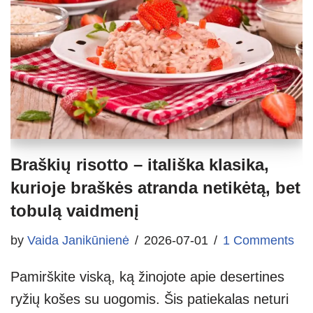
Braškių risotto – itališka klasika,
kurioje braškės atranda netikėtą, bet
tobulą vaidmenį
by
Vaida Janikūnienė
2026-07-01
1 Comments
Pamirškite viską, ką žinojote apie desertines
ryžių košes su uogomis. Šis patiekalas neturi