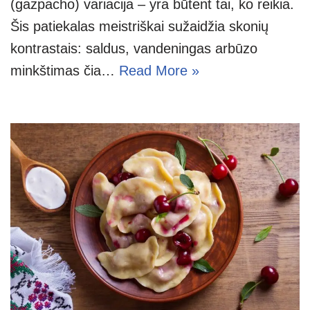
(gazpacho) variacija – yra būtent tai, ko reikia.
Šis patiekalas meistriškai sužaidžia skonių
kontrastais: saldus, vandeningas arbūzo
minkštimas čia…
Read More »