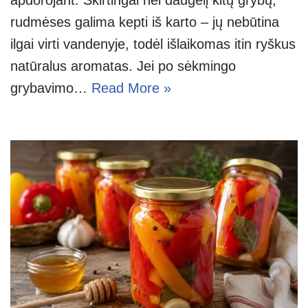
rudmėses galima kepti iš karto – jų nebūtina
ilgai virti vandenyje, todėl išlaikomas itin ryškus
natūralus aromatas. Jei po sėkmingo
grybavimo…
Read More »