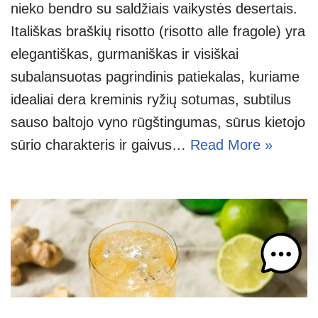
nieko bendro su saldžiais vaikystės desertais.
Itališkas braškių risotto (risotto alle fragole) yra
elegantiškas, gurmaniškas ir visiškai
subalansuotas pagrindinis patiekalas, kuriame
idealiai dera kreminis ryžių sotumas, subtilus
sauso baltojo vyno rūgštingumas, sūrus kietojo
sūrio charakteris ir gaivus…
Read More »