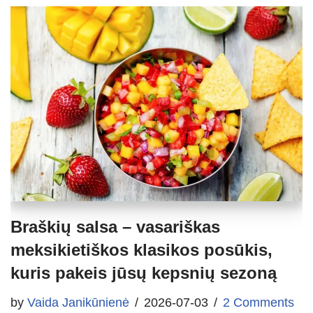
Braškių salsa – vasariškas
meksikietiškos klasikos posūkis,
kuris pakeis jūsų kepsnių sezoną
by
Vaida Janikūnienė
2026-07-03
2 Comments