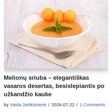
Melionų sriuba – elegantiškas
vasaros desertas, besislepiantis po
užkandžio kauke
by
Vaida Janikūnienė
2026-07-22
1 Comments