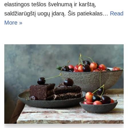
elastingos tešlos švelnumą ir karštą,
saldžiarūgštį uogų įdarą. Šis patiekalas…
Read
More »