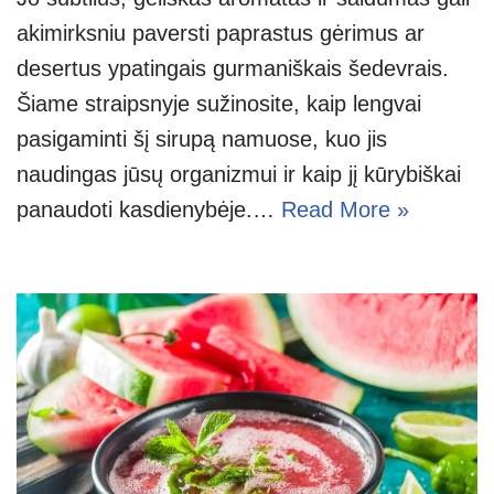
akimirksniu paversti paprastus gėrimus ar
desertus ypatingais gurmaniškais šedevrais.
Šiame straipsnyje sužinosite, kaip lengvai
pasigaminti šį sirupą namuose, kuo jis
naudingas jūsų organizmui ir kaip jį kūrybiškai
panaudoti kasdienybėje.…
Read More »