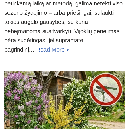
netinkamą laiką ar metodą, galima netekti viso
sezono žydėjimo – arba priešingai, sulaukti
tokios augalo gausybės, su kuria
nebeįmanoma susitvarkyti. Vijoklių genėjimas
nėra sudėtingas, jei suprantate
pagrindinį…
Read More »