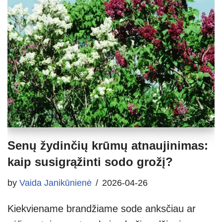
Senų žydinčių krūmų atnaujinimas:
kaip susigrąžinti sodo grožį?
by
Vaida Janikūnienė
2026-04-26
Kiekviename brandžiame sode anksčiau ar