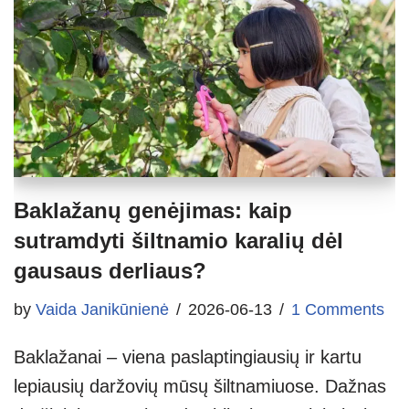
Baklažanų genėjimas: kaip
sutramdyti šiltnamio karalių dėl
gausaus derliaus?
by
Vaida Janikūnienė
2026-06-13
1 Comments
Baklažanai – viena paslaptingiausių ir kartu
lepiausių daržovių mūsų šiltnamiuose. Dažnas