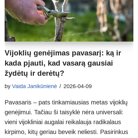
Vijoklių genėjimas pavasarį: ką ir
kada pjauti, kad vasarą gausiai
žydėtų ir derėtų?
by
Vaida Janikūnienė
2026-04-09
Pavasaris – pats tinkamiausias metas vijoklių
genėjimui. Tačiau ši taisyklė nėra universali:
vieni vijokliniai augalai reikalauja radikalaus
kirpimo, kitų geriau beveik neliesti. Pasirinkus