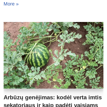
More »
Arbūzų genėjimas: kodėl verta imtis
sekatoriaus ir kaip padėti vaisiams