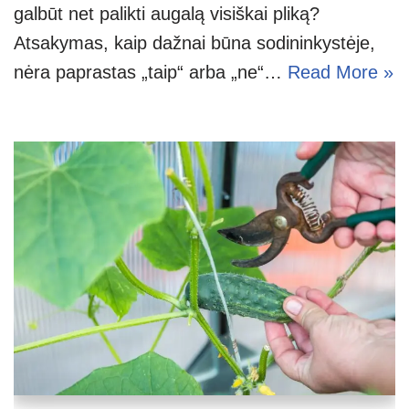
galbūt net palikti augalą visiškai pliką?
Atsakymas, kaip dažnai būna sodininkystėje,
nėra paprastas „taip“ arba „ne“…
Read More »