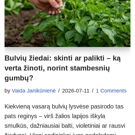
Bulvių žiedai: skinti ar palikti – ką
verta žinoti, norint stambesnių
gumbų?
by
Vaida Janikūnienė
2026-07-11
1 Comments
Kiekvieną vasarą bulvių lysvėse pasirodo tas
pats reginys – virš žalios lapijos iškyla
smulkūs, dažniausiai balti, violetiniai ar rausvi