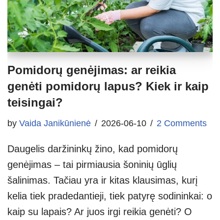
Pomidorų genėjimas: ar reikia
genėti pomidorų lapus? Kiek ir kaip
teisingai?
by
Vaida Janikūnienė
2026-06-10
2 Comments
Daugelis daržininkų žino, kad pomidorų
genėjimas – tai pirmiausia šoninių ūglių
šalinimas. Tačiau yra ir kitas klausimas, kurį
kelia tiek pradedantieji, tiek patyrę sodininkai: o
kaip su lapais? Ar juos irgi reikia genėti? O