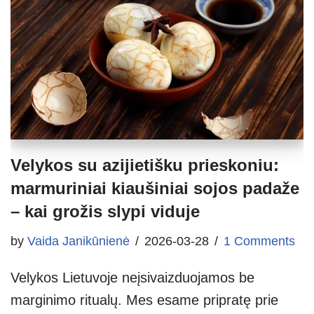
Velykos su azijietišku prieskoniu:
marmuriniai kiaušiniai sojos padaže
– kai grožis slypi viduje
by
Vaida Janikūnienė
2026-03-28
1 Comments
Velykos Lietuvoje neįsivaizduojamos be
marginimo ritualų. Mes esame pripratę prie