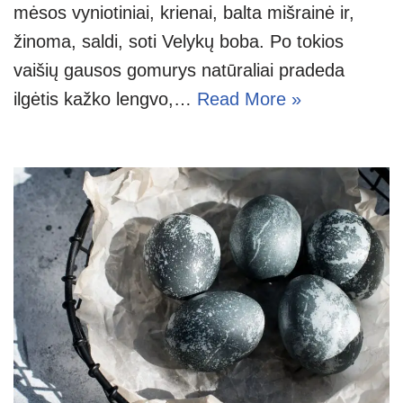
mėsos vyniotiniai, krienai, balta mišrainė ir,
žinoma, saldi, soti Velykų boba. Po tokios
vaišių gausos gomurys natūraliai pradeda
ilgėtis kažko lengvo,…
Read More »