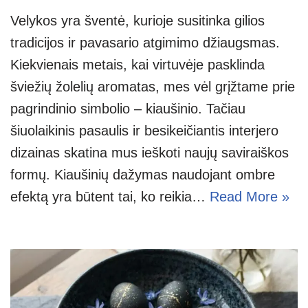
Velykos yra šventė, kurioje susitinka gilios
tradicijos ir pavasario atgimimo džiaugsmas.
Kiekvienais metais, kai virtuvėje pasklinda
šviežių žolelių aromatas, mes vėl grįžtame prie
pagrindinio simbolio – kiaušinio. Tačiau
šiuolaikinis pasaulis ir besikeičiantis interjero
dizainas skatina mus ieškoti naujų saviraiškos
formų. Kiaušinių dažymas naudojant ombre
efektą yra būtent tai, ko reikia…
Read More »