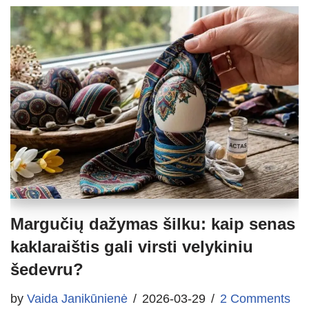
Margučių dažymas šilku: kaip senas
kaklaraištis gali virsti velykiniu
šedevru?
by
Vaida Janikūnienė
2026-03-29
2 Comments