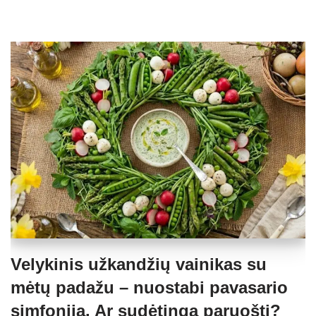
Velykinis užkandžių vainikas su
mėtų padažu – nuostabi pavasario
simfonija. Ar sudėtinga paruošti?