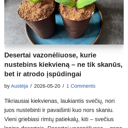
Desertai vazonėliuose, kurie
nustebins kiekvieną – ne tik skanūs,
bet ir atrodo įspūdingai
by
Austėja
2026-05-20
1 Comments
Tikriausiai kiekvienas, laukiantis svečių, nori
juos nustebinti ir pavaišinti kuo nors skaniu.
Vieni griebiasi rimtų patiekalų, kiti – svečius