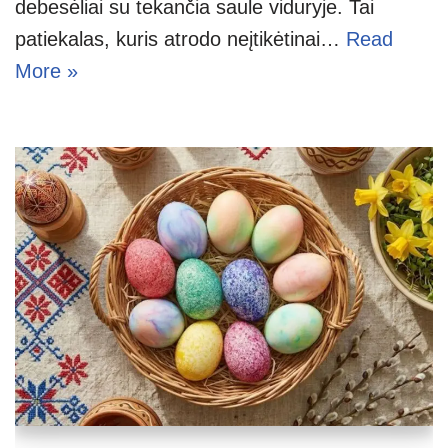
debesėliai su tekančia saule viduryje. Tai
patiekalas, kuris atrodo neįtikėtinai…
Read
More »