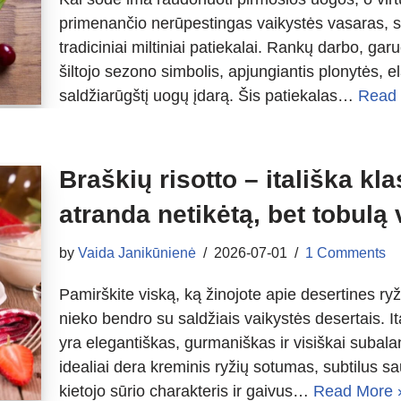
primenančio nerūpestingas vaikystės vasaras, s
tradiciniai miltiniai patiekalai. Rankų darbo, garu
šiltojo sezono simbolis, apjungiantis plonytės, e
saldžiarūgštį uogų įdarą. Šis patiekalas…
Read 
Braškių risotto – itališka kl
atranda netikėtą, bet tobulą
by
Vaida Janikūnienė
2026-07-01
1 Comments
Pamirškite viską, ką žinojote apie desertines ry
nieko bendro su saldžiais vaikystės desertais. Ital
yra elegantiškas, gurmaniškas ir visiškai subal
idealiai dera kreminis ryžių sotumas, subtilus 
kietojo sūrio charakteris ir gaivus…
Read More 