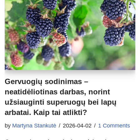
Gervuogių sodinimas –
neatidėliotinas darbas, norint
užsiauginti superuogų bei lapų
arbatai. Kaip tai atlikti?
by
Martyna Stankutė
2026-04-02
1 Comments