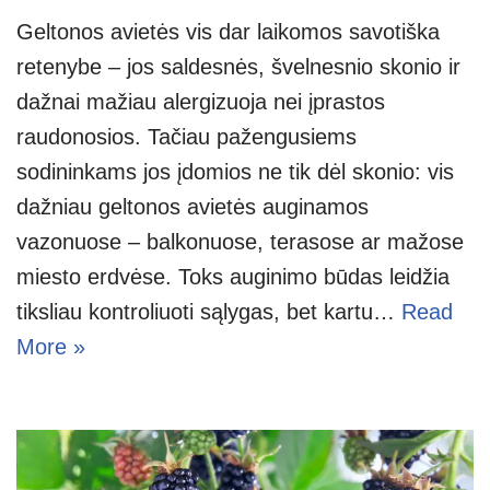
Geltonos avietės vis dar laikomos savotiška
retenybe – jos saldesnės, švelnesnio skonio ir
dažnai mažiau alergizuoja nei įprastos
raudonosios. Tačiau pažengusiems
sodininkams jos įdomios ne tik dėl skonio: vis
dažniau geltonos avietės auginamos
vazonuose – balkonuose, terasose ar mažose
miesto erdvėse. Toks auginimo būdas leidžia
tiksliau kontroliuoti sąlygas, bet kartu…
Read
More »