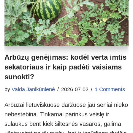
Arbūzų genėjimas: kodėl verta imtis
sekatoriaus ir kaip padėti vaisiams
sunokti?
by
Vaida Janikūnienė
2026-07-02
1 Comments
Arbūzai lietuviškuose daržuose jau seniai nieko
nebestebina. Tinkamai parinkus veislę ir
sulaukus bent kiek šiltesnės vasaros, galima