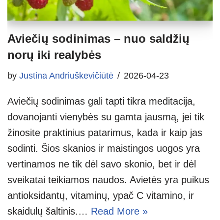
Aviečių sodinimas – nuo saldžių
norų iki realybės
by
Justina Andriuškevičiūtė
2026-04-23
Aviečių sodinimas gali tapti tikra meditacija,
dovanojanti vienybės su gamta jausmą, jei tik
žinosite praktinius patarimus, kada ir kaip jas
sodinti. Šios skanios ir maistingos uogos yra
vertinamos ne tik dėl savo skonio, bet ir dėl
sveikatai teikiamos naudos. Avietės yra puikus
antioksidantų, vitaminų, ypač C vitamino, ir
skaidulų šaltinis.…
Read More »