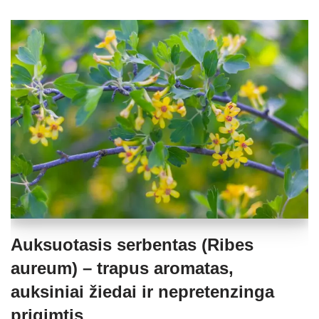
Auksuotasis serbentas (Ribes
aureum) – trapus aromatas,
auksiniai žiedai ir nepretenzinga
prigimtis