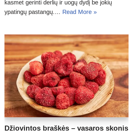
kasmet gerinti derlių ir uogų dydį be jokių
ypatingų pastangų.…
Read More »
Džiovintos braškės – vasaros skonis