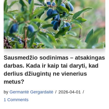
Sausmedžio sodinimas – atsakingas
darbas. Kada ir kaip tai daryti, kad
derlius džiugintų ne vienerius
metus?
by
Germantė Gergardaitė
2026-04-01
1 Comments