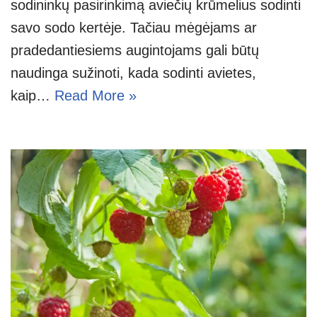
sodininkų pasirinkimą aviečių krūmelius sodinti
savo sodo kertėje. Tačiau mėgėjams ar
pradedantiesiems augintojams gali būtų
naudinga sužinoti, kada sodinti avietes,
kaip…
Read More »