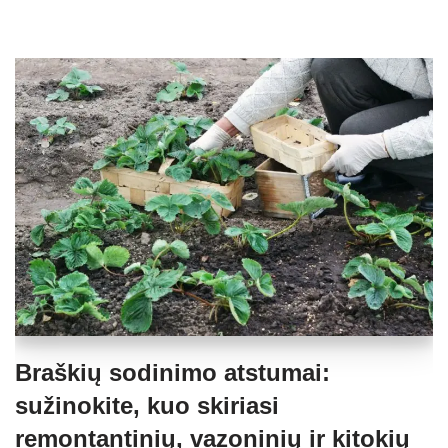
Braškių sodinimo atstumai:
sužinokite, kuo skiriasi
remontantinių, vazoninių ir kitokių