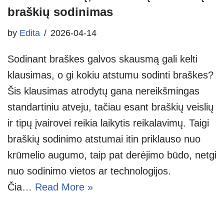
braškių sodinimas
by
Edita
2026-04-14
Sodinant braškes galvos skausmą gali kelti
klausimas, o gi kokiu atstumu sodinti braškes?
Šis klausimas atrodytų gana nereikšmingas
standartiniu atveju, tačiau esant braškių veislių
ir tipų įvairovei reikia laikytis reikalavimų. Taigi
braškių sodinimo atstumai itin priklauso nuo
krūmelio augumo, taip pat derėjimo būdo, netgi
nuo sodinimo vietos ar technologijos.
Čia…
Read More »