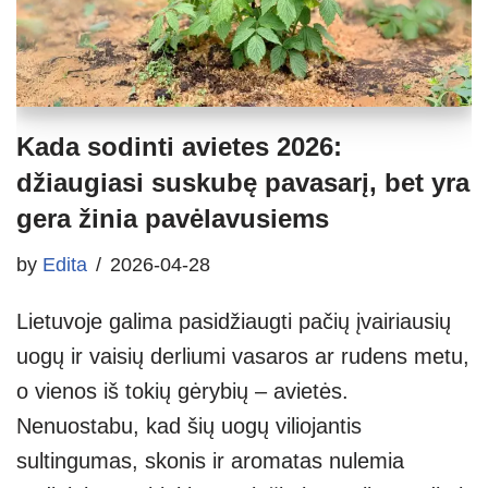
Kada sodinti avietes 2026:
džiaugiasi suskubę pavasarį, bet yra
gera žinia pavėlavusiems
by
Edita
2026-04-28
Lietuvoje galima pasidžiaugti pačių įvairiausių
uogų ir vaisių derliumi vasaros ar rudens metu,
o vienos iš tokių gėrybių – avietės.
Nenuostabu, kad šių uogų viliojantis
sultingumas, skonis ir aromatas nulemia