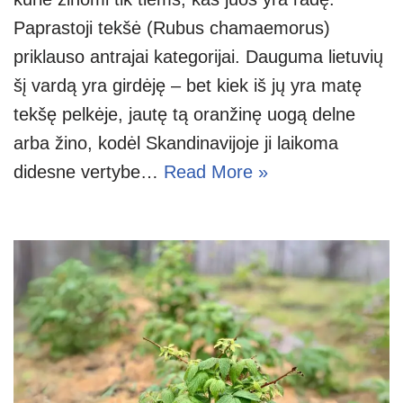
Paprastoji tekšė (Rubus chamaemorus)
priklauso antrajai kategorijai. Dauguma lietuvių
šį vardą yra girdėję – bet kiek iš jų yra matę
tekšę pelkėje, jautę tą oranžinę uogą delne
arba žino, kodėl Skandinavijoje ji laikoma
didesne vertybe…
Read More »