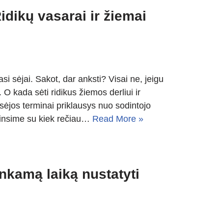
idikų vasarai ir žiemai
iasi sėjai. Sakot, dar anksti? Visai ne, jeigu
 O kada sėti ridikus žiemos derliui ir
 sėjos terminai priklausys nuo sodintojo
ndinsime su kiek rečiau…
Read More »
nkamą laiką nustatyti