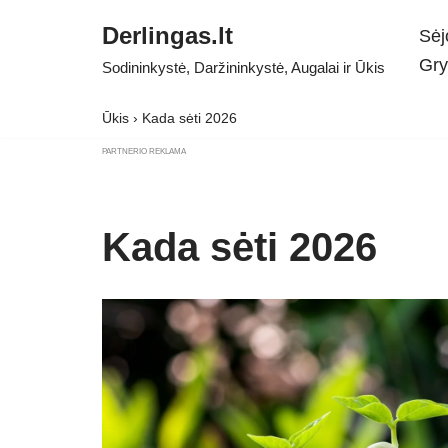
Derlingas.lt
Sėj
Skip
Gry
Sodininkystė, Daržininkystė, Augalai ir Ūkis
to
content
Ūkis
›
Kada sėti 2026
PARTNERIO REKLAMA
Kada sėti 2026