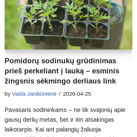
Pomidorų sodinukų grūdinimas
prieš perkeliant į lauką – esminis
žingsnis sėkmingo derliaus link
by
Vaida Janikūnienė
2026-04-25
Pavasaris sodininkams – ne tik svajonių apie
gausų derlių metas, bet ir itin atsakingas
laikotarpis. Kai ant palangių žaliuoja