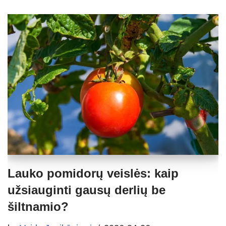
Lauko pomidorų veislės: kaip
užsiauginti gausų derlių be
šiltnamio?