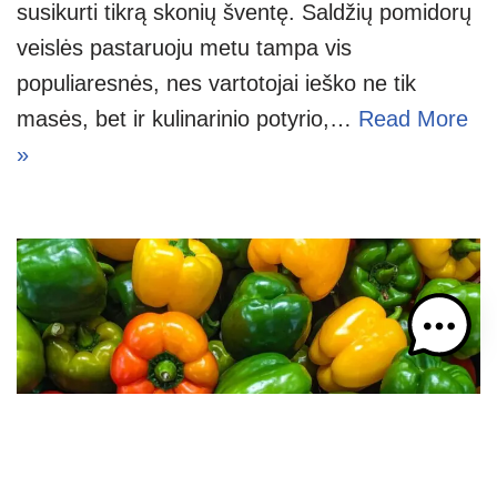
susikurti tikrą skonių šventę. Saldžių pomidorų
veislės pastaruoju metu tampa vis
populiaresnės, nes vartotojai ieško ne tik
masės, bet ir kulinarinio potyrio,…
Read More
»