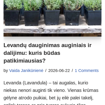
Levandų dauginimas auginiais ir
dalijimu: kuris būdas
patikimiausias?
by
Vaida Janikūnienė
2026-06-22
1 Comments
Levanda (Lavandula) – tai augalas, kurio
niekas nenori auginti tik vieno. Vienas krūmas
gėlyne atrodo puikiai, bet jų eilė palei takelį,