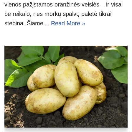
vienos pažįstamos oranžinės veislės – ir visai
be reikalo, nes morkų spalvų paletė tikrai
stebina. Šiame…
Read More »