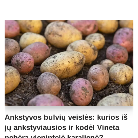
Ankstyvos bulvių veislės: kurios iš
jų ankstyviausios ir kodėl Vineta
nebėra vienintelė karalienė?