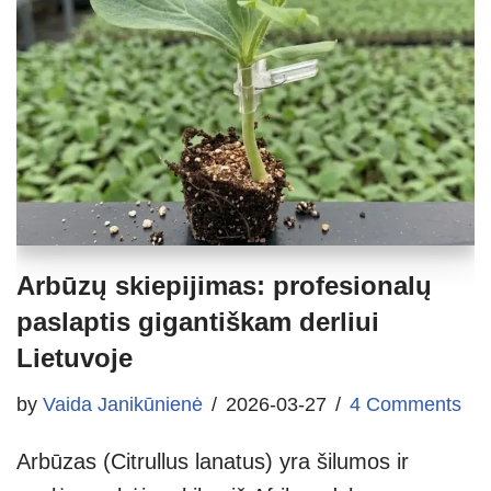
Arbūzų skiepijimas: profesionalų
paslaptis gigantiškam derliui
Lietuvoje
by
Vaida Janikūnienė
2026-03-27
4 Comments
Arbūzas (Citrullus lanatus) yra šilumos ir