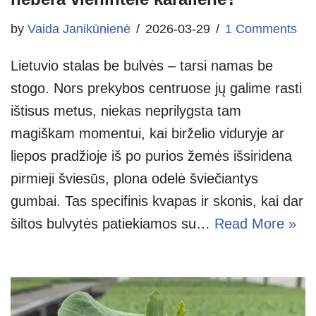
by
Vaida Janikūnienė
2026-03-29
1 Comments
Lietuvio stalas be bulvės – tarsi namas be
stogo. Nors prekybos centruose jų galime rasti
ištisus metus, niekas neprilygsta tam
magiškam momentui, kai birželio viduryje ar
liepos pradžioje iš po purios žemės išsiridena
pirmieji šviesūs, plona odelė šviečiantys
gumbai. Tas specifinis kvapas ir skonis, kai dar
šiltos bulvytės patiekiamos su…
Read More »