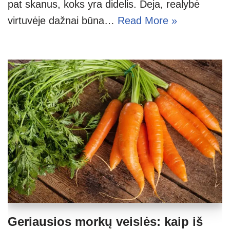
pat skanus, koks yra didelis. Deja, realybė
virtuvėje dažnai būna…
Read More »
Geriausios morkų veislės: kaip iš