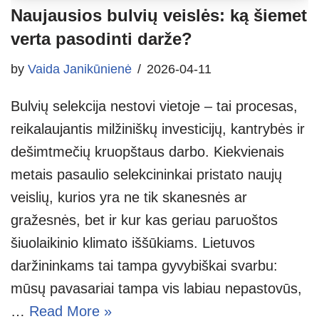
Naujausios bulvių veislės: ką šiemet
verta pasodinti darže?
by
Vaida Janikūnienė
2026-04-11
Bulvių selekcija nestovi vietoje – tai procesas,
reikalaujantis milžiniškų investicijų, kantrybės ir
dešimtmečių kruopštaus darbo. Kiekvienais
metais pasaulio selekcininkai pristato naujų
veislių, kurios yra ne tik skanesnės ar
gražesnės, bet ir kur kas geriau paruoštos
šiuolaikinio klimato iššūkiams. Lietuvos
daržininkams tai tampa gyvybiškai svarbu:
mūsų pavasariai tampa vis labiau nepastovūs,
…
Read More »