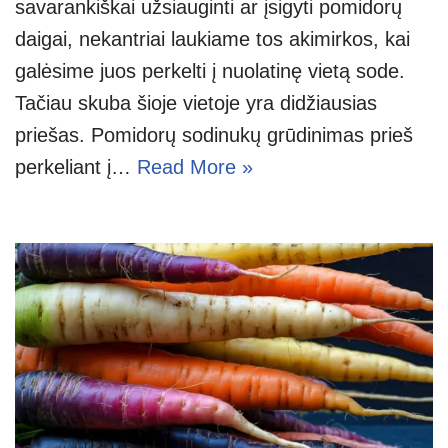
savarankiškai užsiauginti ar įsigyti pomidorų
daigai, nekantriai laukiame tos akimirkos, kai
galėsime juos perkelti į nuolatinę vietą sode.
Tačiau skuba šioje vietoje yra didžiausias
priešas. Pomidorų sodinukų grūdinimas prieš
perkeliant į…
Read More »