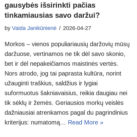
gausybės išsirinkti pačias
tinkamiausias savo daržui?
by
Vaida Janikūnienė
2026-04-27
Morkos – vienos populiariausių daržovių mūsų
daržuose, vertinamos ne tik dėl savo skonio,
bet ir dėl nepakeičiamos maistinės vertės.
Nors atrodo, jog tai paprasta kultūra, norint
užauginti traškius, saldžius ir lygiai
suformuotus šakniavaisius, reikia daugiau nei
tik sėklų ir žemės. Geriausios morkų veislės
dažniausiai atrenkamos pagal du pagrindinius
kriterijus: numatomą…
Read More »