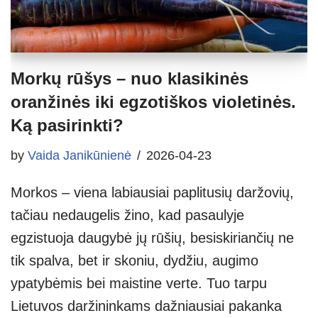
Morkų rūšys – nuo klasikinės
oranžinės iki egzotiškos violetinės.
Ką pasirinkti?
by
Vaida Janikūnienė
2026-04-23
Morkos – viena labiausiai paplitusių daržovių,
tačiau nedaugelis žino, kad pasaulyje
egzistuoja daugybė jų rūšių, besiskiriančių ne
tik spalva, bet ir skoniu, dydžiu, augimo
ypatybėmis bei maistine verte. Tuo tarpu
Lietuvos daržininkams dažniausiai pakanka