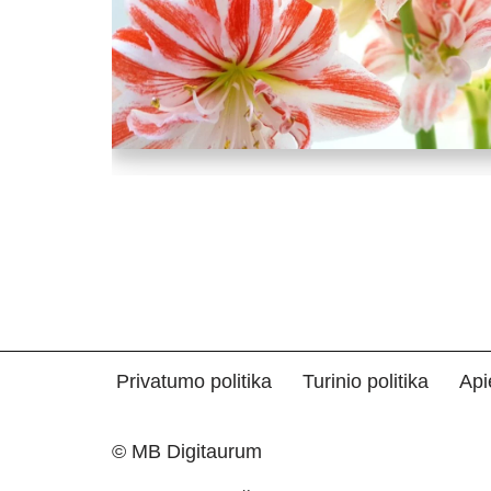
Privatumo politika
Turinio politika
Api
© MB Digitaurum