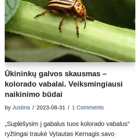
Ūkininkų galvos skausmas –
kolorado vabalai. Veiksmingiausi
naikinimo būdai
by
Justina
2023-08-31
1 Comments
„Suplėšysim į gabalus tuos kolorado vabalus“
ryžtingai traukė Vytautas Kernagis savo