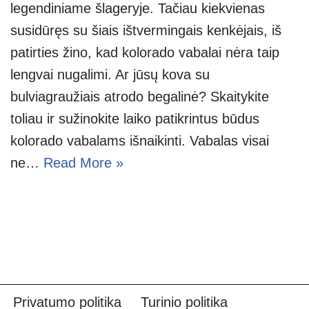
legendiniame šlageryje. Tačiau kiekvienas
susidūręs su šiais ištvermingais kenkėjais, iš
patirties žino, kad kolorado vabalai nėra taip
lengvai nugalimi. Ar jūsų kova su
bulviagraužiais atrodo begalinė? Skaitykite
toliau ir sužinokite laiko patikrintus būdus
kolorado vabalams išnaikinti. Vabalas visai
ne…
Read More »
Privatumo politika
Turinio politika