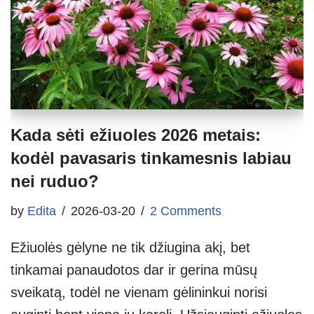
Kada sėti ežiuoles 2026 metais:
kodėl pavasaris tinkamesnis labiau
nei ruduo?
by
Edita
2026-03-20
2 Comments
Ežiuolės gėlyne ne tik džiugina akį, bet
tinkamai panaudotos dar ir gerina mūsų
sveikatą, todėl ne vienam gėlininkui norisi