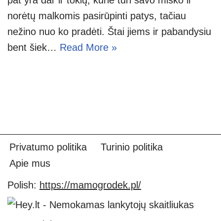
norėtų malkomis pasirūpinti patys, tačiau
nežino nuo ko pradėti. Štai jiems ir pabandysiu
bent šiek…
Read More »
Privatumo politika
Turinio politika
Apie mus
Polish:
https://mamogrodek.pl/