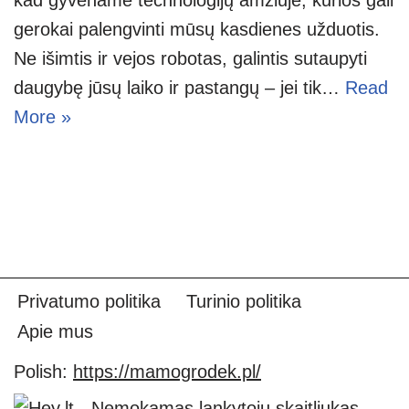
gerokai palengvinti mūsų kasdienes užduotis.
Ne išimtis ir vejos robotas, galintis sutaupyti
daugybę jūsų laiko ir pastangų – jei tik…
Read
More »
Privatumo politika
Turinio politika
Apie mus
Polish:
https://mamogrodek.pl/