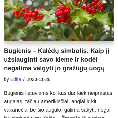
Bugienis – Kalėdų simbolis. Kaip jį
užsiauginti savo kieme ir kodėl
negalima valgyti jo gražiųjų uogų
by
Edita
2023-11-28
Bugienis lietuviams kol kas dar kiek neįprastas
augalas, tačiau amerikiečiai, anglai ir kiti
vakariečiai be šio augalo, galima sakyti, negali