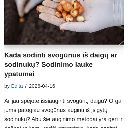
Kada sodinti svogūnus iš daigų ar
sodinukų? Sodinimo lauke
ypatumai
by
Edita
2026-04-16
Ar jau spėjote išsiauginti svogūnų daigų? O gal
jums patogiau svogūnus auginti iš įsigytų
sodinukų? Abu šie auginimo metodai yra geri ir