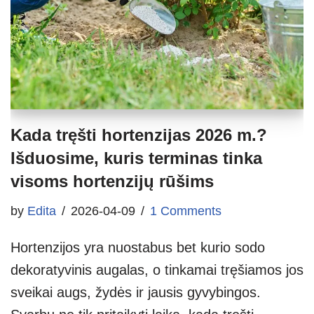
Kada tręšti hortenzijas 2026 m.?
Išduosime, kuris terminas tinka
visoms hortenzijų rūšims
by
Edita
2026-04-09
1 Comments
Hortenzijos yra nuostabus bet kurio sodo
dekoratyvinis augalas, o tinkamai tręšiamos jos
sveikai augs, žydės ir jausis gyvybingos.