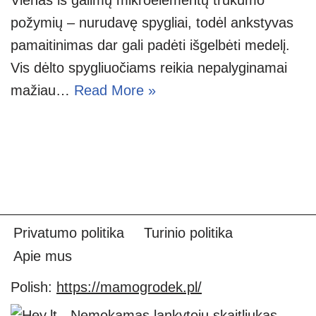
požymių – nurudavę spygliai, todėl ankstyvas
pamaitinimas dar gali padėti išgelbėti medelį.
Vis dėlto spygliuočiams reikia nepalyginamai
mažiau…
Read More »
Privatumo politika
Turinio politika
Apie mus
Polish:
https://mamogrodek.pl/