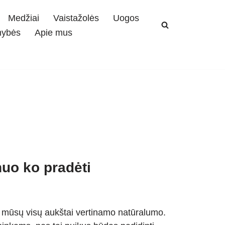
Medžiai
Vaistažolės
Uogos
mybės
Apie mus
uo ko pradėti
 mūsų visų aukštai vertinamo natūralumo.