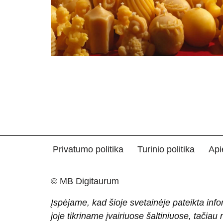
Privatumo politika
Turinio politika
Api
© MB Digitaurum
Įspėjame, kad šioje svetainėje pateikta info
joje tikriname įvairiuose šaltiniuose, tačiau