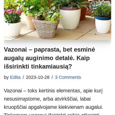
Vazonai – paprasta, bet esminė
augalų auginimo detalė. Kaip
išsirinkti tinkamiausią?
by
Edita
2023-10-28
3 Comments
Vazonai – toks kertinis elementas, apie kurį
nesusimąstome, arba atvirkščiai, labai
kruopščiai apgalvojame kiekvienam augalui.