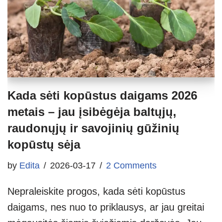
Kada sėti kopūstus daigams 2026
metais – jau įsibėgėja baltųjų,
raudonųjų ir savojinių gūžinių
kopūstų sėja
by
Edita
2026-03-17
2 Comments
Nepraleiskite progos, kada sėti kopūstus
daigams, nes nuo to priklausys, ar jau greitai