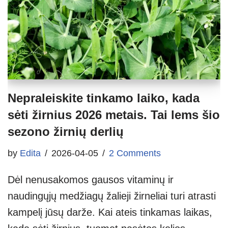
Nepraleiskite tinkamo laiko, kada
sėti žirnius 2026 metais. Tai lems šio
sezono žirnių derlių
by
Edita
2026-04-05
2 Comments
Dėl nenusakomos gausos vitaminų ir
naudingųjų medžiagų žalieji žirneliai turi atrasti
kampelį jūsų darže. Kai ateis tinkamas laikas,