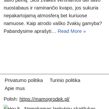
nuostabaus ir raminančio kvapo, jos sukuria
nepakartojamą atmosferą bet kuriuose
namuose. Kaip atrodo vaško žvakių gamyba?
Pabandysime aprašyti…
Read More »
Privatumo politika
Turinio politika
Apie mus
Polish:
https://mamogrodek.pl/