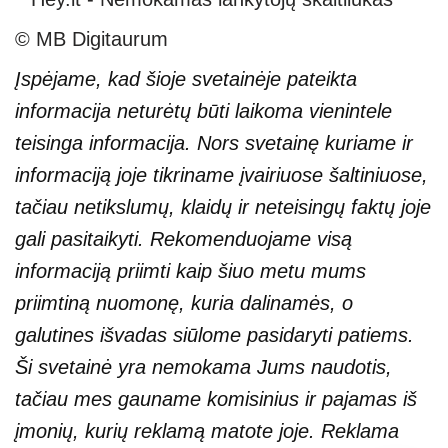
© MB Digitaurum
Įspėjame, kad šioje svetainėje pateikta
informacija neturėtų būti laikoma vienintele
teisinga informacija. Nors svetainę kuriame ir
informaciją joje tikriname įvairiuose šaltiniuose,
tačiau netikslumų, klaidų ir neteisingų faktų joje
gali pasitaikyti. Rekomenduojame visą
informaciją priimti kaip šiuo metu mums
priimtiną nuomonę, kuria dalinamės, o
galutines išvadas siūlome pasidaryti patiems.
Ši svetainė yra nemokama Jums naudotis,
tačiau mes gauname komisinius ir pajamas iš
įmonių, kurių reklamą matote joje. Reklama