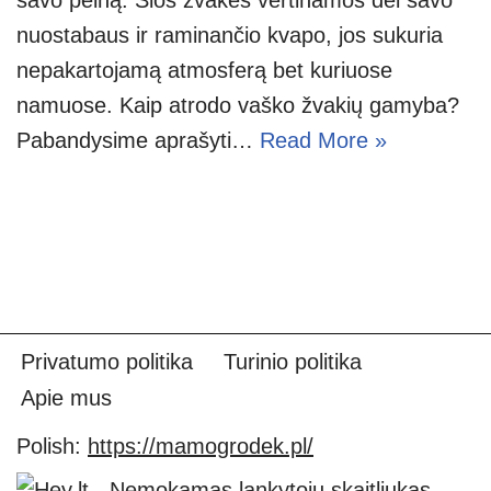
nuostabaus ir raminančio kvapo, jos sukuria
nepakartojamą atmosferą bet kuriuose
namuose. Kaip atrodo vaško žvakių gamyba?
Pabandysime aprašyti…
Read More »
Privatumo politika
Turinio politika
Apie mus
Polish:
https://mamogrodek.pl/