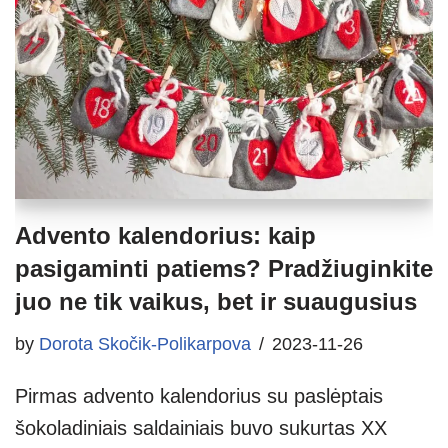
Advento kalendorius: kaip
pasigaminti patiems? Pradžiuginkite
juo ne tik vaikus, bet ir suaugusius
by
Dorota Skočik-Polikarpova
2023-11-26
Pirmas advento kalendorius su paslėptais
šokoladiniais saldainiais buvo sukurtas XX