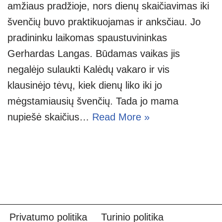
amžiaus pradžioje, nors dienų skaičiavimas iki
švenčių buvo praktikuojamas ir anksčiau. Jo
pradininku laikomas spaustuvininkas
Gerhardas Langas. Būdamas vaikas jis
negalėjo sulaukti Kalėdų vakaro ir vis
klausinėjo tėvų, kiek dienų liko iki jo
mėgstamiausių švenčių. Tada jo mama
nupiešė skaičius…
Read More »
Privatumo politika
Turinio politika