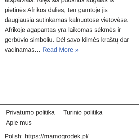
pietinės Afrikos dalies, ten gamtoje jis
daugiausia sutinkamas kalnuotose vietovėse.
Afrikoje agapantas yra laikomas sėkmės ir
gerbūvio simboliu. Dėl savo kilmės kraštų dar
vadinamas…
Read More »
Privatumo politika
Turinio politika
Apie mus
Polish:
https://mamogrodek.pl/