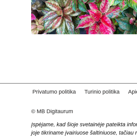
Privatumo politika
Turinio politika
Api
© MB Digitaurum
Įspėjame, kad šioje svetainėje pateikta info
joje tikriname įvairiuose šaltiniuose, tačiau