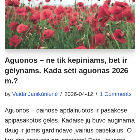
Aguonos – ne tik kepiniams, bet ir
gėlynams. Kada sėti aguonas 2026
m.?
by
Vaida Janikūnienė
2026-04-12
1 Comments
Aguonos – dainose apdainuotos ir pasakose
apipasakotos gėlės. Kadaise jų buvo auginama
daug ir jomis gardindavo įvairius patiekalus. O