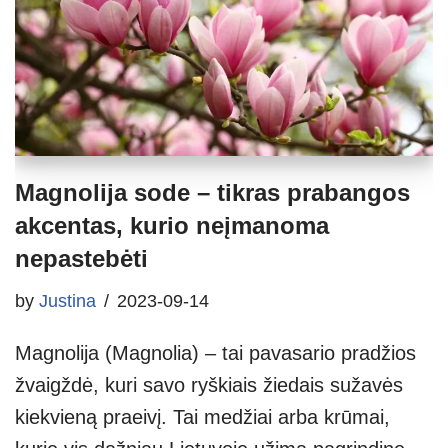
Magnolija sode – tikras prabangos
akcentas, kurio neįmanoma
nepastebėti
by
Justina
2023-09-14
Magnolija (Magnolia) – tai pavasario pradžios
žvaigždė, kuri savo ryškiais žiedais sužavės
kiekvieną praeivį. Tai medžiai arba krūmai,