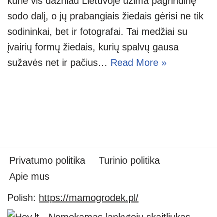
kurie vis dažniau Lietuvoje užima pagrindinę
sodo dalį, o jų prabangiais žiedais gėrisi ne tik
sodininkai, bet ir fotografai. Tai medžiai su
įvairių formų žiedais, kurių spalvų gausa
sužavės net ir pačius…
Read More »
Privatumo politika
Turinio politika
Apie mus
Polish:
https://mamogrodek.pl/