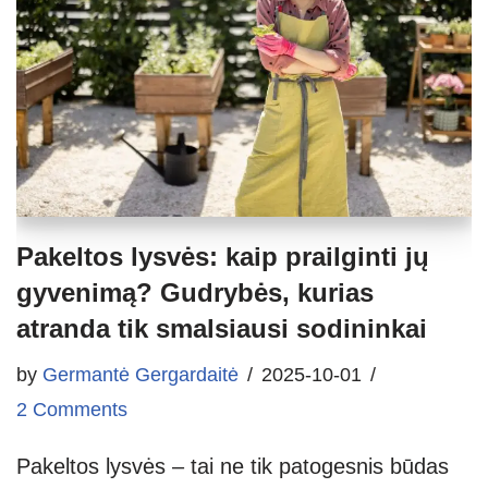
Pakeltos lysvės: kaip prailginti jų
gyvenimą? Gudrybės, kurias
atranda tik smalsiausi sodininkai
by
Germantė Gergardaitė
2025-10-01
2 Comments
Pakeltos lysvės – tai ne tik patogesnis būdas