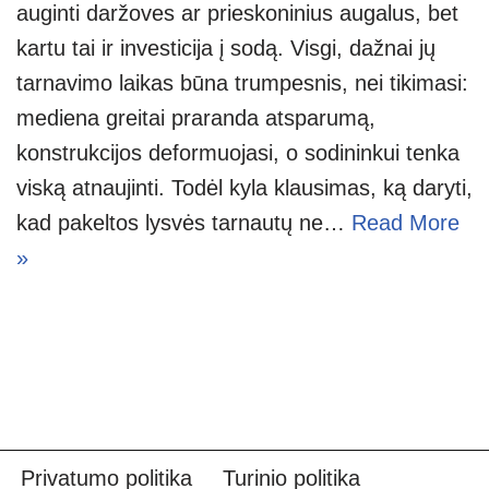
auginti daržoves ar prieskoninius augalus, bet
kartu tai ir investicija į sodą. Visgi, dažnai jų
tarnavimo laikas būna trumpesnis, nei tikimasi:
mediena greitai praranda atsparumą,
konstrukcijos deformuojasi, o sodininkui tenka
viską atnaujinti. Todėl kyla klausimas, ką daryti,
kad pakeltos lysvės tarnautų ne…
Read More
»
Privatumo politika
Turinio politika