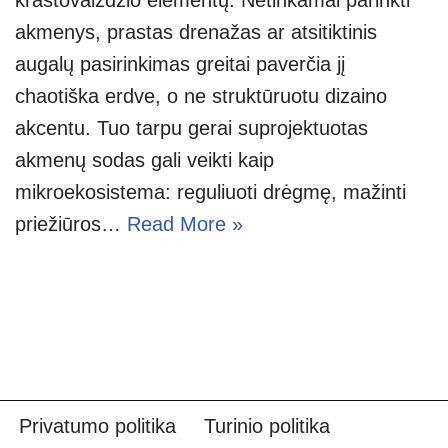
akmenys, prastas drenažas ar atsitiktinis
augalų pasirinkimas greitai paverčia jį
chaotiška erdve, o ne struktūruotu dizaino
akcentu. Tuo tarpu gerai suprojektuotas
akmenų sodas gali veikti kaip
mikroekosistema: reguliuoti drėgmę, mažinti
priežiūros…
Read More »
Privatumo politika
Turinio politika