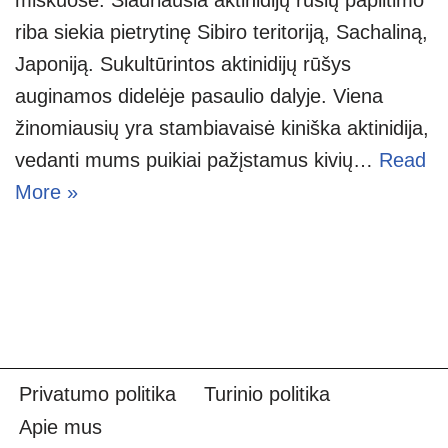
riba siekia pietrytinę Sibiro teritoriją, Sachaliną,
Japoniją. Sukultūrintos aktinidijų rūšys
auginamos didelėje pasaulio dalyje. Viena
žinomiausių yra stambiavaisė kiniška aktinidija,
vedanti mums puikiai pažįstamus kivių…
Read
More »
Privatumo politika
Turinio politika
Apie mus