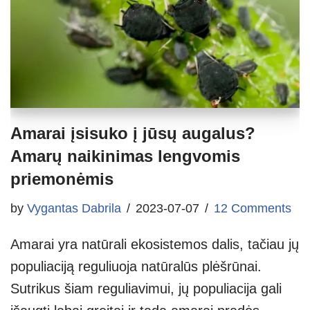
Amarai įsisuko į jūsų augalus?
Amarų naikinimas lengvomis
priemonėmis
by
Vygantas Dabrila
2023-07-07
12 Comments
Amarai yra natūrali ekosistemos dalis, tačiau jų
populiaciją reguliuoja natūralūs plėšrūnai.
Sutrikus šiam reguliavimui, jų populiacija gali