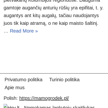
gamtoje augančių anturių rūšių yra epifitai, t. y.
augantys ant kitų augalų, tačiau naudojantys
juos tik kaip atramą, o ne kaip maisto šaltinį.
…
Read More »
Privatumo politika
Turinio politika
Apie mus
Polish:
https://mamogrodek.pl/