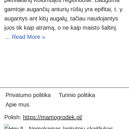
gamtoje augančių anturių rūšių yra epifitai, t. y.
augantys ant kitų augalų, tačiau naudojantys
juos tik kaip atramą, o ne kaip maisto šaltinį.
…
Read More »
Privatumo politika
Turinio politika
Apie mus
Polish:
https://mamogrodek.pl/