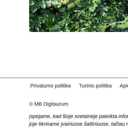
Privatumo politika
Turinio politika
Api
© MB Digitaurum
Įspėjame, kad šioje svetainėje pateikta info
joje tikriname įvairiuose šaltiniuose, tačiau