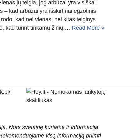
enas jų teigia, jog arbūzai yra visiškai
 – kad arbūzai yra išskirtinai egzotinis
 rodo, kad nei vienas, nei kitas teiginys
kite, kad turint tinkamų žinių,…
Read More »
.pl/
ija. Nors svetainę kuriame ir informaciją
ti. Rekomenduojame visą informaciją priimti