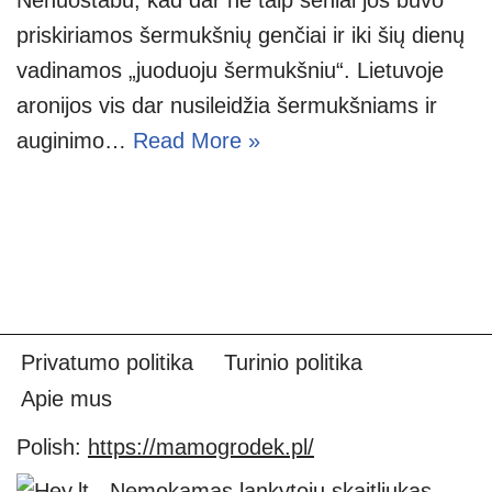
priskiriamos šermukšnių genčiai ir iki šių dienų
vadinamos „juoduoju šermukšniu“. Lietuvoje
aronijos vis dar nusileidžia šermukšniams ir
auginimo…
Read More »
Privatumo politika
Turinio politika
Apie mus
Polish:
https://mamogrodek.pl/