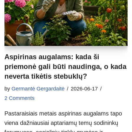
Aspirinas augalams: kada ši
priemonė gali būti naudinga, o kada
neverta tikėtis stebuklų?
by
Germantė Gergardaitė
2026-06-17
2 Comments
Pastaraisiais metais aspirinas augalams tapo
viena dažniausiai aptariamų temų sodininkų