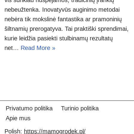
nebeužtenka. Inovatyvūs auginimo metodai
nebėra tik mokslinė fantastika ar pramoninių
šiltnamių prerogatyva. Tai praktiški sprendimai,
kurie leidžia pasiekti stulbinamų rezultatų
net…
Read More »
Privatumo politika
Turinio politika
Apie mus
Polish:
https://mamogrodek.pl/