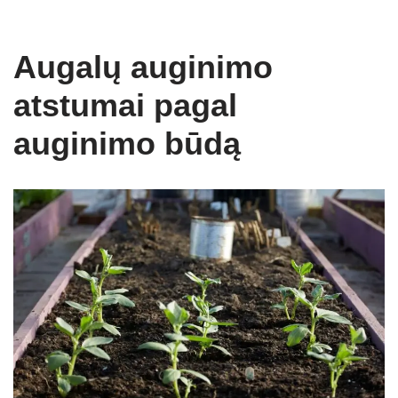
Augalų auginimo
atstumai pagal
auginimo būdą