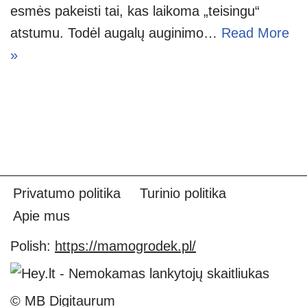
esmės pakeisti tai, kas laikoma „teisingu“
atstumu. Todėl augalų auginimo…
Read More
»
Privatumo politika
Turinio politika
Apie mus
Polish:
https://mamogrodek.pl/
© MB Digitaurum