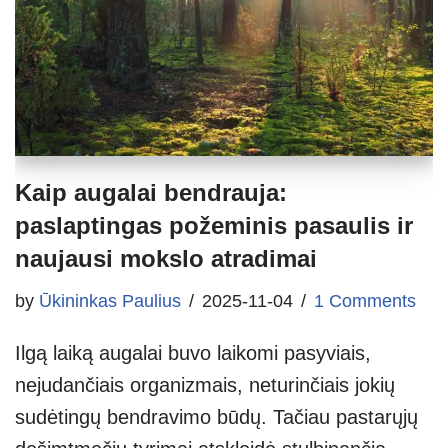
Kaip augalai bendrauja:
paslaptingas požeminis pasaulis ir
naujausi mokslo atradimai
by
Ūkininkas Paulius
2025-11-04
1 Comments
Ilgą laiką augalai buvo laikomi pasyviais,
nejudančiais organizmais, neturinčiais jokių
sudėtingų bendravimo būdų. Tačiau pastarųjų