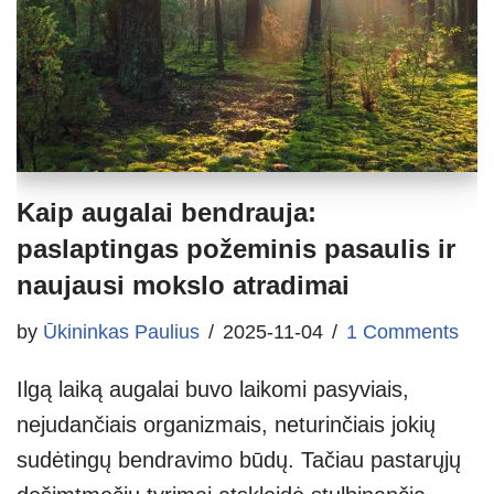
Kaip augalai bendrauja:
paslaptingas požeminis pasaulis ir
naujausi mokslo atradimai
by
Ūkininkas Paulius
2025-11-04
1 Comments
Ilgą laiką augalai buvo laikomi pasyviais,
nejudančiais organizmais, neturinčiais jokių
sudėtingų bendravimo būdų. Tačiau pastarųjų