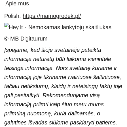
Apie mus
Polish:
https://mamogrodek.pl/
© MB Digitaurum
Įspėjame, kad šioje svetainėje pateikta
informacija neturėtų būti laikoma vienintele
teisinga informacija. Nors svetainę kuriame ir
informaciją joje tikriname įvairiuose šaltiniuose,
tačiau netikslumų, klaidų ir neteisingų faktų joje
gali pasitaikyti. Rekomenduojame visą
informaciją priimti kaip šiuo metu mums
priimtiną nuomonę, kuria dalinamės, o
galutines išvadas siūlome pasidaryti patiems.