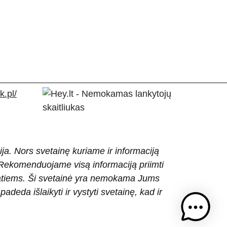
.pl/
ija. Nors svetainę kuriame ir informaciją
ti. Rekomenduojame visą informaciją priimti
patiems. Ši svetainė yra nemokama Jums
eda išlaikyti ir vystyti svetainę, kad ir