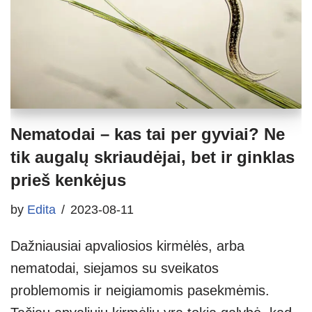
Nematodai – kas tai per gyviai? Ne
tik augalų skriaudėjai, bet ir ginklas
prieš kenkėjus
by
Edita
2023-08-11
Dažniausiai apvaliosios kirmėlės, arba
nematodai, siejamos su sveikatos
problemomis ir neigiamomis pasekmėmis.