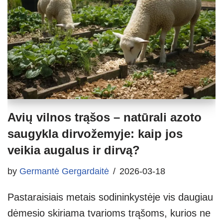
Avių vilnos trąšos – natūrali azoto
saugykla dirvožemyje: kaip jos
veikia augalus ir dirvą?
by
Germantė Gergardaitė
2026-03-18
Pastaraisiais metais sodininkystėje vis daugiau
dėmesio skiriama tvarioms trąšoms, kurios ne