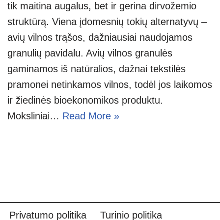
tik maitina augalus, bet ir gerina dirvožemio
struktūrą. Viena įdomesnių tokių alternatyvų –
avių vilnos trąšos, dažniausiai naudojamos
granulių pavidalu. Avių vilnos granulės
gaminamos iš natūralios, dažnai tekstilės
pramonei netinkamos vilnos, todėl jos laikomos
ir žiedinės bioekonomikos produktu.
Moksliniai…
Read More »
Privatumo politika
Turinio politika