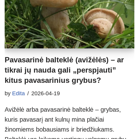
Pavasarinė balteklė (avižėlės) – ar
tikrai jų nauda gali „perspjauti”
kitus pavasarinius grybus?
by
Edita
2026-04-19
Avižėlė arba pavasarinė balteklė – grybas,
kuris pavasarį ant kulnų mina plačiai
žinomiems bobausiams ir briedžiukams.