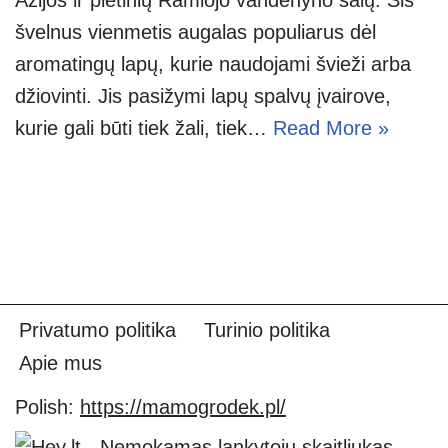
švelnus vienmetis augalas populiarus dėl
aromatingų lapų, kurie naudojami švieži arba
džiovinti. Jis pasižymi lapų spalvų įvairove,
kurie gali būti tiek žali, tiek…
Read More »
Privatumo politika
Turinio politika
Apie mus
Polish:
https://mamogrodek.pl/