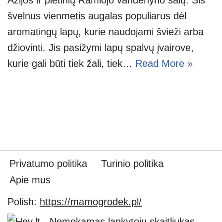
švelnus vienmetis augalas populiarus dėl
aromatingų lapų, kurie naudojami švieži arba
džiovinti. Jis pasižymi lapų spalvų įvairove,
kurie gali būti tiek žali, tiek…
Read More »
Privatumo politika
Turinio politika
Apie mus
Polish:
https://mamogrodek.pl/