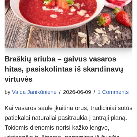
Braškių sriuba – gaivus vasaros
hitas, pasiskolintas iš skandinavų
virtuvės
by
Vaida Janikūnienė
2026-06-09
1 Comments
Kai vasaros saulė įkaitina orus, tradiciniai sotūs
patiekalai natūraliai pasitraukia į antrąjį planą.
Tokiomis dienomis norisi kažko lengvo,